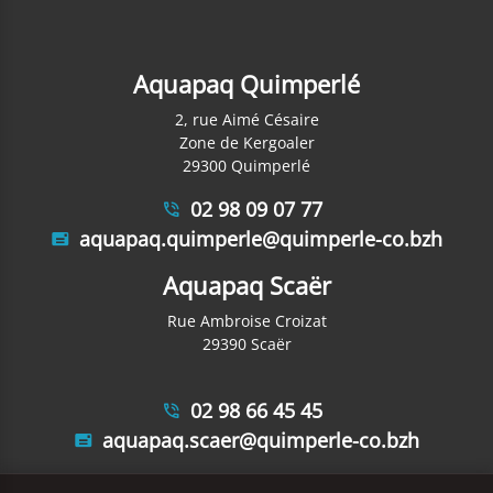
Aquapaq Quimperlé
2, rue Aimé Césaire
Zone de Kergoaler
29300 Quimperlé
02 98 09 07 77
aquapaq.quimperle@quimperle-co.bzh
Aquapaq Scaër
Rue Ambroise Croizat
29390 Scaër
02 98 66 45 45
aquapaq.scaer@quimperle-co.bzh