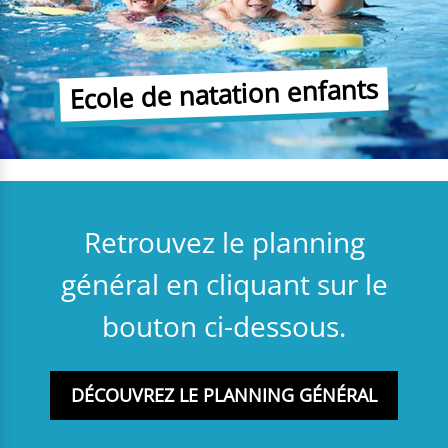
Ecole de natation enfants
Retrouvez le planning
général en cliquant sur le
bouton ci-dessous.
DÉCOUVREZ LE PLANNING GÉNÉRAL