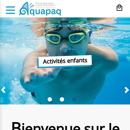
Panneau de gestion des cookies
Activités enfants
B
ienvenue sur le