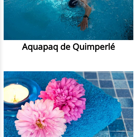
Aquapaq de Quimperlé